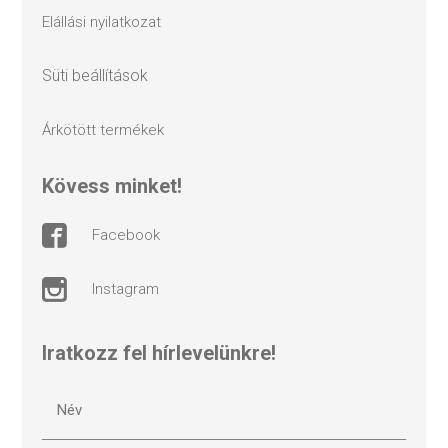
elállási nyilatkozat
süti beállítások
árkötött termékek
kövess minket!
facebook
instagram
Iratkozz fel hírlevelünkre!