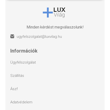
Minden kérdést megválaszolunk!
ugyfelszolgalat@luxvilag.hu
információk
ügyfélszolgálat
szállítás
ászf
adatvédelem