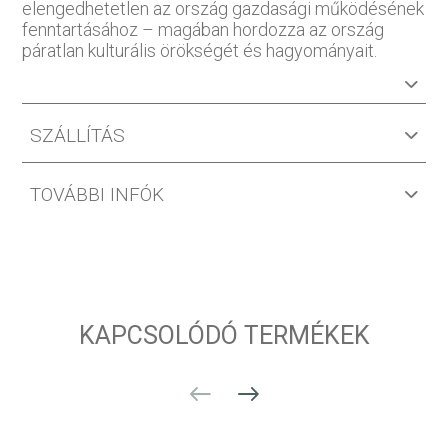
elengedhetetlen az ország gazdasági működésének
fenntartásához – magában hordozza az ország
páratlan kulturális örökségét és hagyományait.
SZÁLLÍTÁS
TOVÁBBI INFÓK
KAPCSOLÓDÓ TERMÉKEK