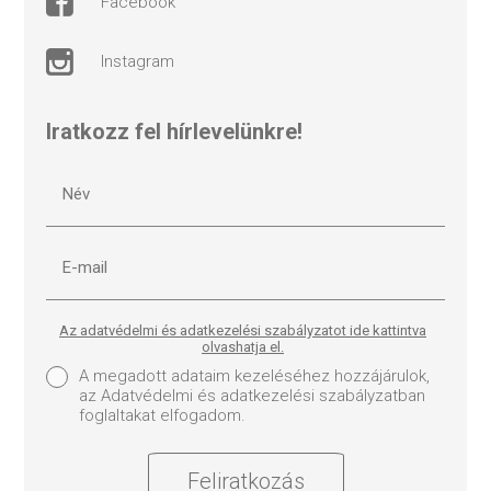
facebook
instagram
Iratkozz fel hírlevelünkre!
Az adatvédelmi és adatkezelési szabályzatot ide kattintva
olvashatja el.
A megadott adataim kezeléséhez hozzájárulok,
az Adatvédelmi és adatkezelési szabályzatban
foglaltakat elfogadom.
Feliratkozás