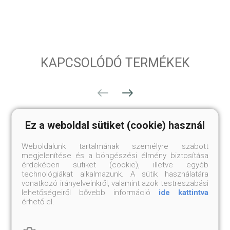
KAPCSOLÓDÓ TERMÉKEK
Ez a weboldal sütiket (cookie) használ
Weboldalunk tartalmának személyre szabott
megjelenítése és a böngészési élmény biztosítása
érdekében sütiket (cookie), illetve egyéb
technológiákat alkalmazunk. A sütik használatára
vonatkozó irányelveinkről, valamint azok testreszabási
lehetőségeiről bővebb információ
ide kattintva
érhető el.