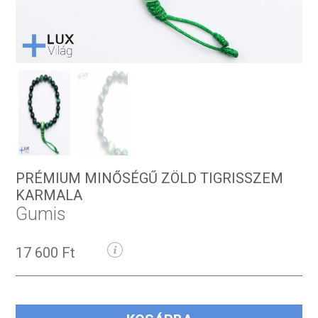
PRÉMIUM MINŐSÉGŰ ZÖLD TIGRISSZEM
KARMALA
Gumis
17 600 Ft