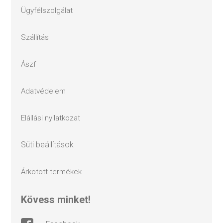
ügyfélszolgálat
szállítás
ászf
adatvédelem
elállási nyilatkozat
süti beállítások
árkötött termékek
kövess minket!