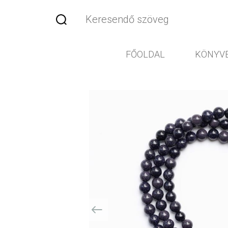
FŐOLDAL
KÖNYV