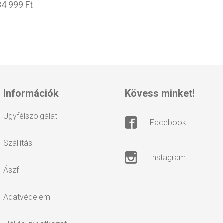
34 999 Ft
információk
kövess minket!
ügyfélszolgálat
facebook
szállítás
instagram
ászf
adatvédelem