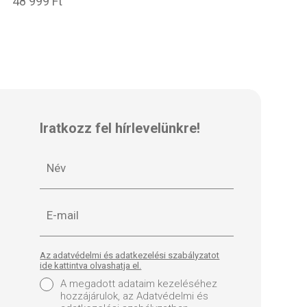
48 999 Ft
Iratkozz fel hírlevelünkre!
Az adatvédelmi és adatkezelési szabályzatot
ide kattintva olvashatja el.
A megadott adataim kezeléséhez
hozzájárulok, az Adatvédelmi és