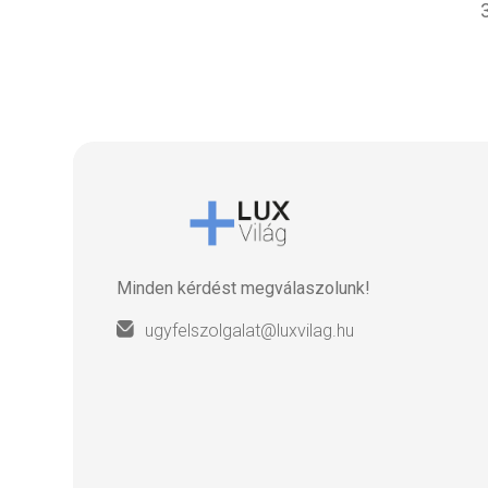
Minden kérdést megválaszolunk!
ugyfelszolgalat@luxvilag.hu