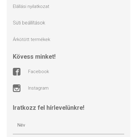
elállási nyilatkozat
süti beállítások
árkötött termékek
kövess minket!
facebook
instagram
Iratkozz fel hírlevelünkre!