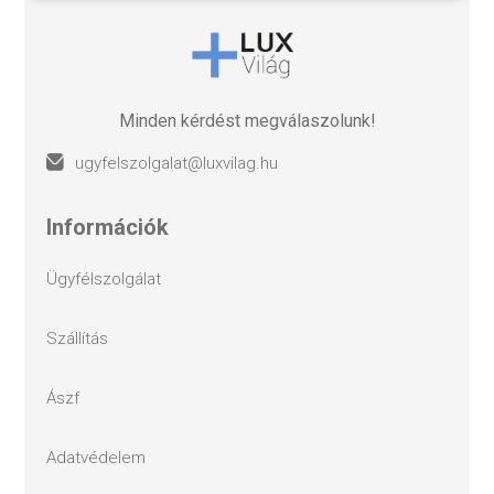
Minden kérdést megválaszolunk!
ugyfelszolgalat@luxvilag.hu
információk
ügyfélszolgálat
szállítás
ászf
adatvédelem