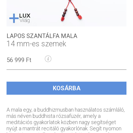
LAPOS SZANTÁLFA MALA
14 mm-es szemek
56 999 Ft
KOSÁRBA
A mala egy, a buddhizmusban használatos számláló,
más néven buddhista rózsafüzér, amely a
meditációs gyakorlatok közben nagy segítséget
nyújt a mantrát recitáló gyakorlónak. Segít nyomon