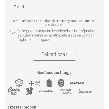
Az adatvédelmi és adatkezelési szabályzatot ide kattintva
olvashatja el.
A megadott adataim kezeléséhez hozzájárulok,
az Adatvédelmi és adatkezelési szabályzatban
foglaltakat elfogadom.
Feliratkozás
Kiadócsoport tagjai
Fizetési módok