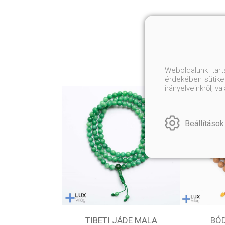
Weboldalunk tar
érdekében sütiket
irányelveinkről, 
Beállítások
TIBETI JÁDE MALA
BÓ