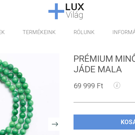
EK
TERMÉKEINK
RÓLUNK
INFORMÁ
PRÉMIUM MINŐ
JÁDE MALA
69 999 Ft
KOS