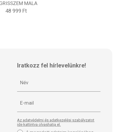
IGRISSZEM MALA
48 999 Ft
Iratkozz fel hírlevelünkre!
Az adatvédelmi és adatkezelési szabályzatot
ide kattintva olvashatja el.