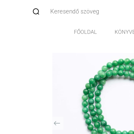
FŐOLDAL
KÖNYV