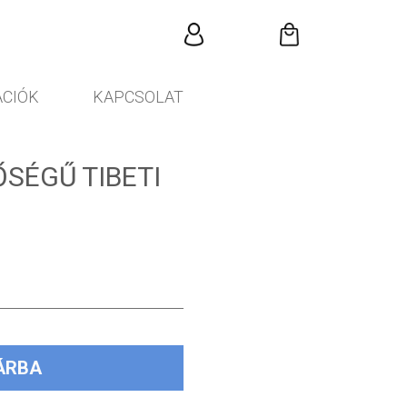
CIÓK
KAPCSOLAT
SÉGŰ TIBETI
ÁRBA