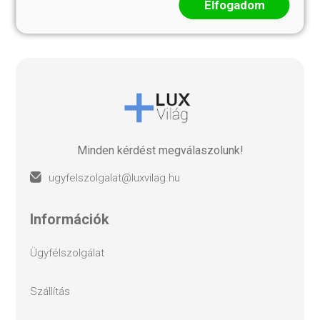
Elfogadom
Minden kérdést megválaszolunk!
ugyfelszolgalat@luxvilag.hu
információk
ügyfélszolgálat
szállítás