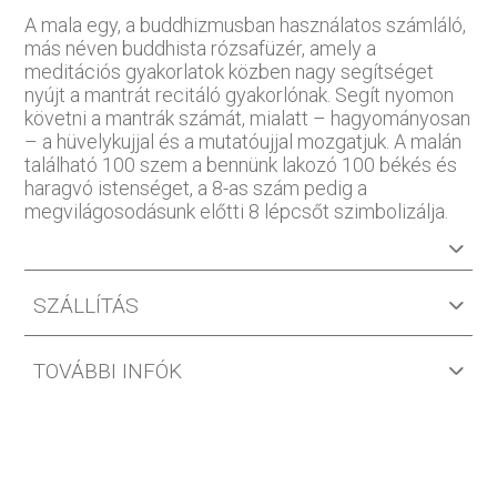
A mala egy, a buddhizmusban használatos számláló,
más néven buddhista rózsafüzér, amely a
meditációs gyakorlatok közben nagy segítséget
nyújt a mantrát recitáló gyakorlónak. Segít nyomon
követni a mantrák számát, mialatt – hagyományosan
– a hüvelykujjal és a mutatóujjal mozgatjuk. A malán
található 100 szem a bennünk lakozó 100 békés és
haragvó istenséget, a 8-as szám pedig a
megvilágosodásunk előtti 8 lépcsőt szimbolizálja.
SZÁLLÍTÁS
TOVÁBBI INFÓK