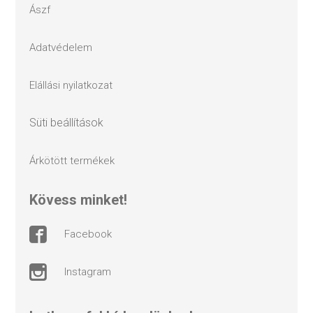
ászf
adatvédelem
elállási nyilatkozat
süti beállítások
árkötött termékek
kövess minket!
facebook
instagram