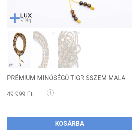
PRÉMIUM MINŐSÉGŰ TIGRISSZEM MALA
49 999 Ft
KOSÁRBA