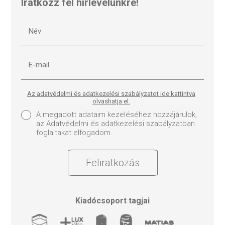
Iratkozz fel hírlevelünkre!
Az adatvédelmi és adatkezelési szabályzatot ide kattintva
olvashatja el.
A megadott adataim kezeléséhez hozzájárulok,
az Adatvédelmi és adatkezelési szabályzatban
foglaltakat elfogadom.
Feliratkozás
Kiadócsoport tagjai