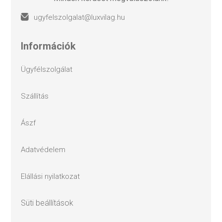
ugyfelszolgalat@luxvilag.hu
információk
ügyfélszolgálat
szállítás
ászf
adatvédelem
elállási nyilatkozat
süti beállítások