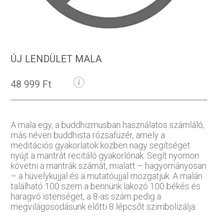
ÚJ LENDÜLET MALA
48 999 Ft
A mala egy, a buddhizmusban használatos számláló,
más néven buddhista rózsafüzér, amely a
meditációs gyakorlatok közben nagy segítséget
nyújt a mantrát recitáló gyakorlónak. Segít nyomon
követni a mantrák számát, mialatt – hagyományosan
– a hüvelykujjal és a mutatóujjal mozgatjuk. A malán
található 100 szem a bennünk lakozó 100 békés és
haragvó istenséget, a 8-as szám pedig a
megvilágosodásunk előtti 8 lépcsőt szimbolizálja.