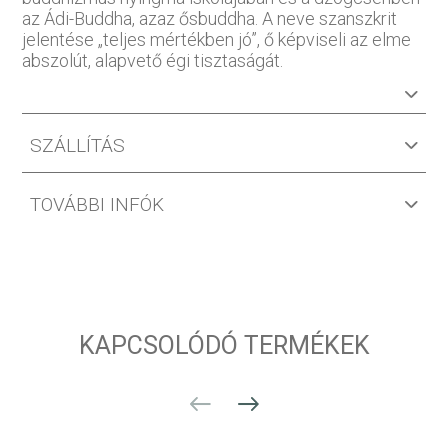
az Ádi-Buddha, azaz ősbuddha. A neve szanszkrit
jelentése „teljes mértékben jó”, ő képviseli az elme
abszolút, alapvető égi tisztaságát.
SZÁLLÍTÁS
TOVÁBBI INFÓK
KAPCSOLÓDÓ TERMÉKEK