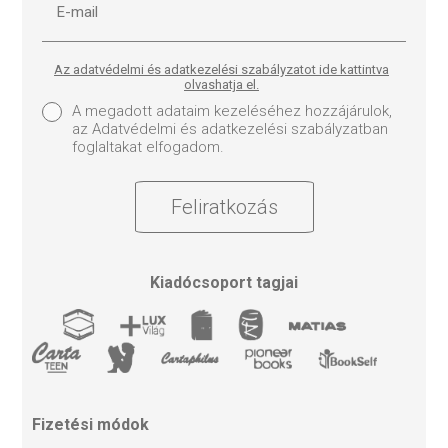
Az adatvédelmi és adatkezelési szabályzatot ide kattintva
olvashatja el.
A megadott adataim kezeléséhez hozzájárulok,
az Adatvédelmi és adatkezelési szabályzatban
foglaltakat elfogadom.
Feliratkozás
Kiadócsoport tagjai
Fizetési módok