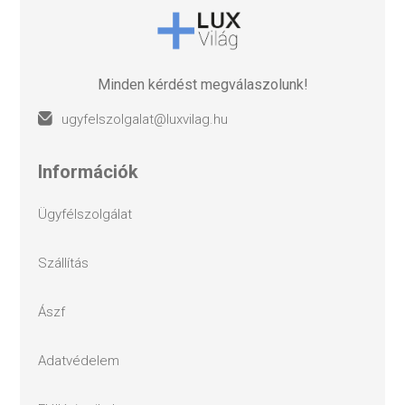
Minden kérdést megválaszolunk!
ugyfelszolgalat@luxvilag.hu
információk
ügyfélszolgálat
szállítás
ászf
adatvédelem