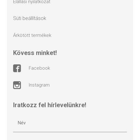
elállási nyilatkozat
süti beállítások
árkötött termékek
kövess minket!
facebook
instagram
Iratkozz fel hírlevelünkre!