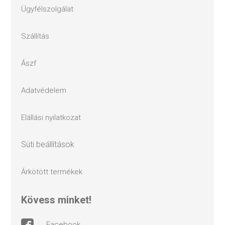
ügyfélszolgálat
szállítás
ászf
adatvédelem
elállási nyilatkozat
süti beállítások
árkötött termékek
kövess minket!
facebook