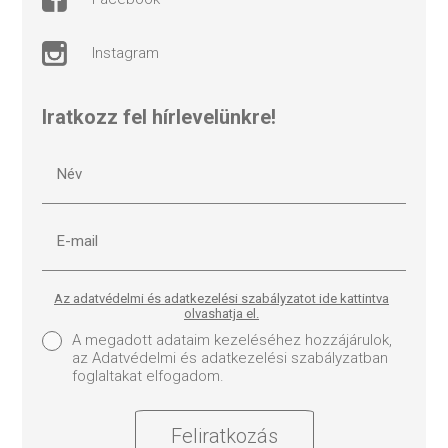
instagram
Iratkozz fel hírlevelünkre!
Az adatvédelmi és adatkezelési szabályzatot ide kattintva
olvashatja el.
A megadott adataim kezeléséhez hozzájárulok,
az Adatvédelmi és adatkezelési szabályzatban
foglaltakat elfogadom.
Feliratkozás