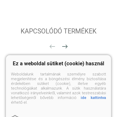
KAPCSOLÓDÓ TERMÉKEK
Ez a weboldal sütiket (cookie) használ
Weboldalunk tartalmának személyre szabott
megjelenítése és a böngészési élmény biztosítása
érdekében sütiket (cookie), illetve egyéb
technológiákat alkalmazunk. A sütik használatára
vonatkozó irányelveinkről, valamint azok testreszabási
lehetőségeiről bővebb információ
ide kattintva
érhető el.