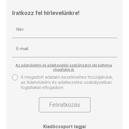
Iratkozz fel hírlevelünkre!
Az adatvédelmi és adatkezelési szabályzatot ide kattintva
olvashatja el.
A megadott adataim kezeléséhez hozzájárulok,
az Adatvédelmi és adatkezelési szabályzatban
foglaltakat elfogadom.
Feliratkozás
Kiadócsoport tagjai