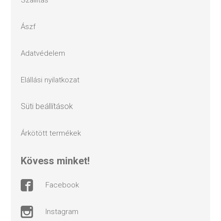
ászf
adatvédelem
elállási nyilatkozat
süti beállítások
árkötött termékek
kövess minket!
facebook
instagram