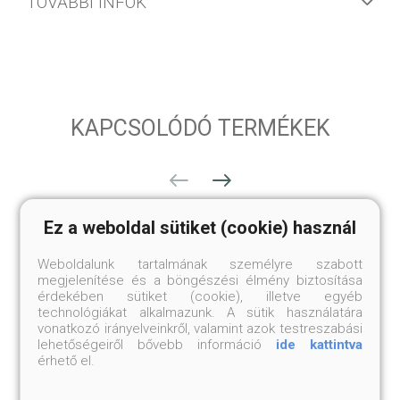
TOVÁBBI INFÓK
KAPCSOLÓDÓ TERMÉKEK
Ez a weboldal sütiket (cookie) használ
Weboldalunk tartalmának személyre szabott
megjelenítése és a böngészési élmény biztosítása
érdekében sütiket (cookie), illetve egyéb
technológiákat alkalmazunk. A sütik használatára
vonatkozó irányelveinkről, valamint azok testreszabási
lehetőségeiről bővebb információ
ide kattintva
érhető el.