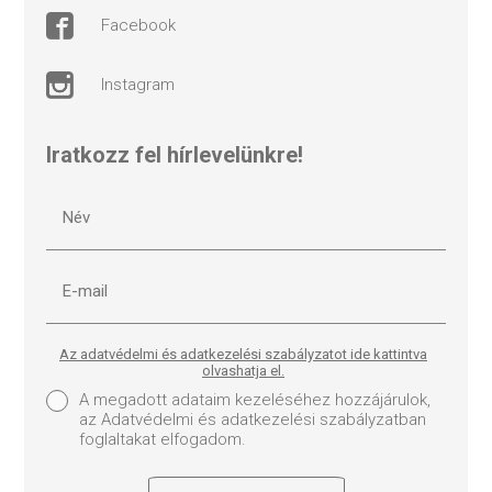
facebook
instagram
Iratkozz fel hírlevelünkre!
Az adatvédelmi és adatkezelési szabályzatot ide kattintva
olvashatja el.
A megadott adataim kezeléséhez hozzájárulok,
az Adatvédelmi és adatkezelési szabályzatban
foglaltakat elfogadom.