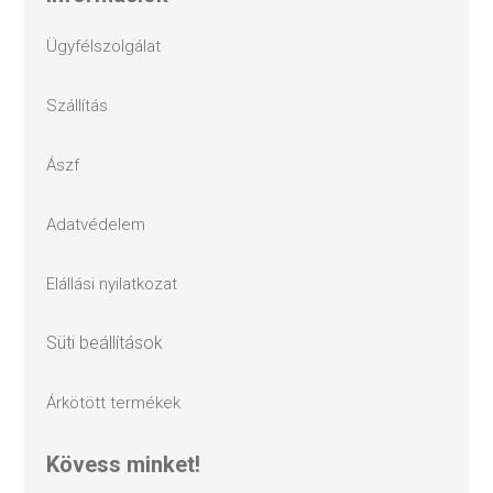
ügyfélszolgálat
szállítás
ászf
adatvédelem
elállási nyilatkozat
süti beállítások
árkötött termékek
kövess minket!