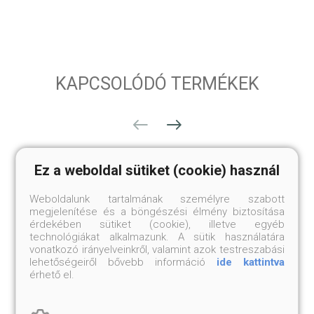
KAPCSOLÓDÓ TERMÉKEK
Ez a weboldal sütiket (cookie) használ
Weboldalunk tartalmának személyre szabott
megjelenítése és a böngészési élmény biztosítása
érdekében sütiket (cookie), illetve egyéb
technológiákat alkalmazunk. A sütik használatára
vonatkozó irányelveinkről, valamint azok testreszabási
lehetőségeiről bővebb információ
ide kattintva
érhető el.