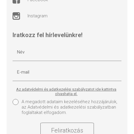
instagram
Iratkozz fel hírlevelünkre!
Az adatvédelmi és adatkezelési szabályzatot ide kattintva
olvashatja el.
A megadott adataim kezeléséhez hozzájárulok,
az Adatvédelmi és adatkezelési szabályzatban
foglaltakat elfogadom.
Feliratkozás