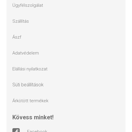
ügyfélszolgálat
szállítás
ászf
adatvédelem
elállási nyilatkozat
süti beállítások
árkötött termékek
kövess minket!
facebook