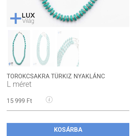
TOROKCSAKRA TÜRKIZ NYAKLÁNC
L méret
15 999 Ft
KOSÁRBA