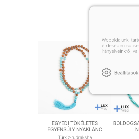
Weboldalunk tar
érdekében sütiket
irányelveinkről, 
Beállítások
EGYEDI TÖKÉLETES
BOLDOGSÁ
EGYENSÚLY NYAKLÁNC
N
Türkiz-rudraksha