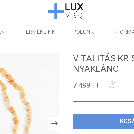
EK
TERMÉKEINK
RÓLUNK
INFORMÁ
VITALITÁS KRI
NYAKLÁNC
7 499 Ft
KOS