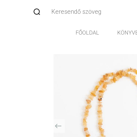
FŐOLDAL
KÖNYV