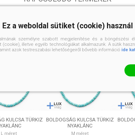
Ez a weboldal sütiket (cookie) használ
talmának személyre szabott megjelenítése és a böngészési él
 (cookie), illetve egyéb technológiákat alkalmazunk. A sütik hasz
valamint azok testreszabási lehetőségeiről bővebb információ
ide ka
G KULCSA TÜRKIZ
BOLDOGSÁG KULCSA TÜRKIZ
BOLDO
YAKLÁNC
NYAKLÁNC
L méret
M méret