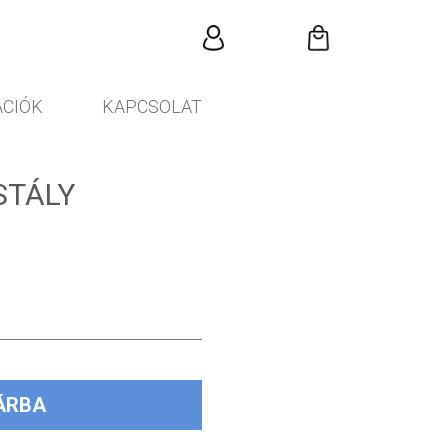
CIÓK
KAPCSOLAT
STÁLY
ÁRBA