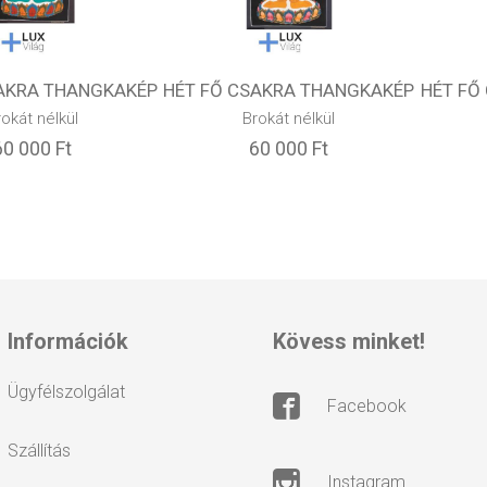
SAKRA THANGKAKÉP
HÉT FŐ CSAKRA THANGKAKÉP
HÉT FŐ
rokát nélkül
Brokát nélkül
60 000 Ft
60 000 Ft
információk
kövess minket!
ügyfélszolgálat
facebook
szállítás
instagram