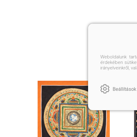
Weboldalunk tar
érdekében sütiket
irányelveinkről, 
Beállítások