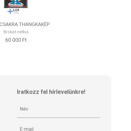
 CSAKRA THANGKAKÉP
Brokát nélkül
60 000 Ft
Iratkozz fel hírlevelünkre!