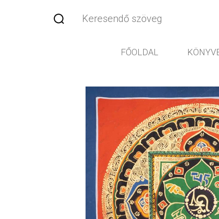
FŐOLDAL
KÖNYV