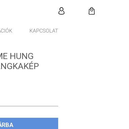
CIÓK
KAPCSOLAT
ME HUNG
ANGKAKÉP
ÁRBA