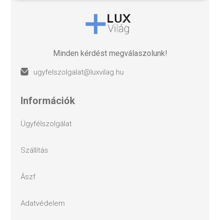
Minden kérdést megválaszolunk!
ugyfelszolgalat@luxvilag.hu
információk
ügyfélszolgálat
szállítás
ászf
adatvédelem