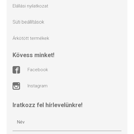
elállási nyilatkozat
süti beállítások
árkötött termékek
kövess minket!
facebook
instagram
Iratkozz fel hírlevelünkre!