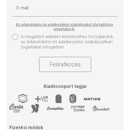
Az adatvédelmi és adatkezelési szabályzatot ide kattintva
olvashatja el.
A megadott adataim kezeléséhez hozzájárulok,
az Adatvédelmi és adatkezelési szabályzatban
foglaltakat elfogadom.
Feliratkozás
Kiadócsoport tagjai
Fizetési módok