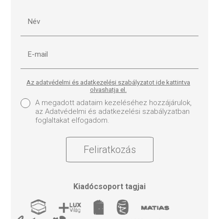
Az adatvédelmi és adatkezelési szabályzatot ide kattintva
olvashatja el.
A megadott adataim kezeléséhez hozzájárulok,
az Adatvédelmi és adatkezelési szabályzatban
foglaltakat elfogadom.
Feliratkozás
Kiadócsoport tagjai