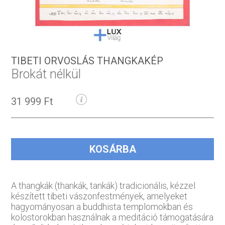
TIBETI ORVOSLÁS THANGKAKÉP
Brokát nélkül
31 999 Ft
KOSÁRBA
A thangkák (thankák, tankák) tradicionális, kézzel
készített tibeti vászonfestmények, amelyeket
hagyományosan a buddhista templomokban és
kolostorokban használnak a meditáció támogatására