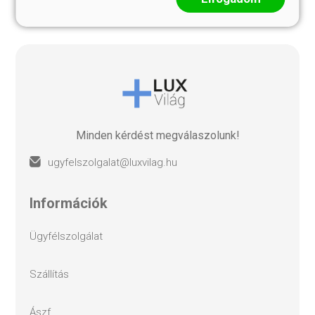
Minden kérdést megválaszolunk!
ugyfelszolgalat@luxvilag.hu
információk
ügyfélszolgálat
szállítás
ászf