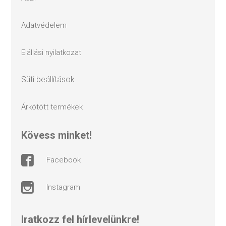
adatvédelem
elállási nyilatkozat
süti beállítások
árkötött termékek
kövess minket!
facebook
instagram
Iratkozz fel hírlevelünkre!