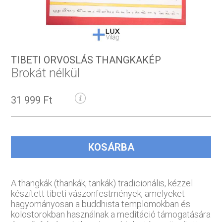
TIBETI ORVOSLÁS THANGKAKÉP
Brokát nélkül
31 999 Ft
KOSÁRBA
A thangkák (thankák, tankák) tradicionális, kézzel
készített tibeti vászonfestmények, amelyeket
hagyományosan a buddhista templomokban és
kolostorokban használnak a meditáció támogatására