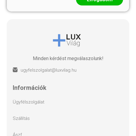
Minden kérdést megválaszolunk!
ugyfelszolgalat@luxvilag.hu
információk
ügyfélszolgálat
szállítás
ászf