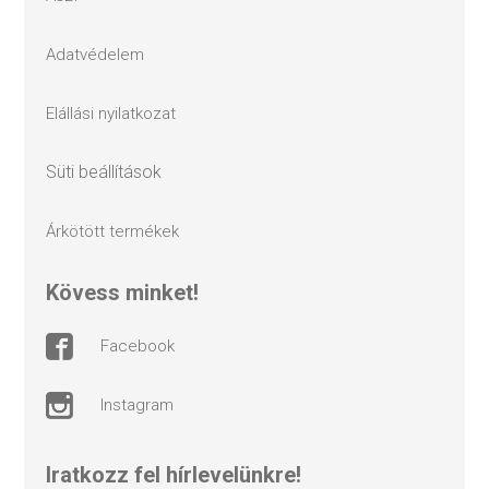
adatvédelem
elállási nyilatkozat
süti beállítások
árkötött termékek
kövess minket!
facebook
instagram
Iratkozz fel hírlevelünkre!