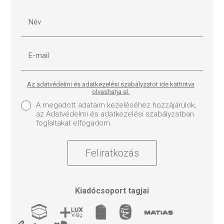
Az adatvédelmi és adatkezelési szabályzatot ide kattintva
olvashatja el.
A megadott adataim kezeléséhez hozzájárulok,
az Adatvédelmi és adatkezelési szabályzatban
foglaltakat elfogadom.
Feliratkozás
Kiadócsoport tagjai