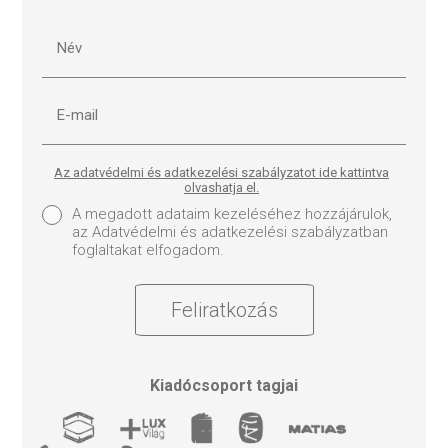
Az adatvédelmi és adatkezelési szabályzatot ide kattintva
olvashatja el.
A megadott adataim kezeléséhez hozzájárulok,
az Adatvédelmi és adatkezelési szabályzatban
foglaltakat elfogadom.
Feliratkozás
Kiadócsoport tagjai