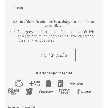
Az adatvédelmi és adatkezelési szabályzatot ide kattintva
olvashatja el.
A megadott adataim kezeléséhez hozzájárulok,
az Adatvédelmi és adatkezelési szabályzatban
foglaltakat elfogadom.
Feliratkozás
Kiadócsoport tagjai
Fizetési módok