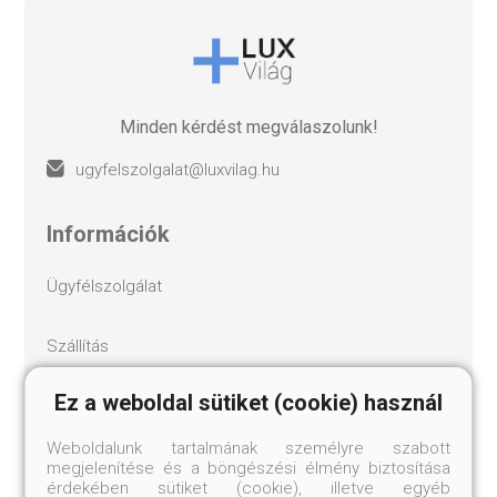
Minden kérdést megválaszolunk!
ugyfelszolgalat@luxvilag.hu
információk
ügyfélszolgálat
szállítás
Ez a weboldal sütiket (cookie) használ
ászf
Weboldalunk tartalmának személyre szabott
adatvédelem
megjelenítése és a böngészési élmény biztosítása
érdekében sütiket (cookie), illetve egyéb