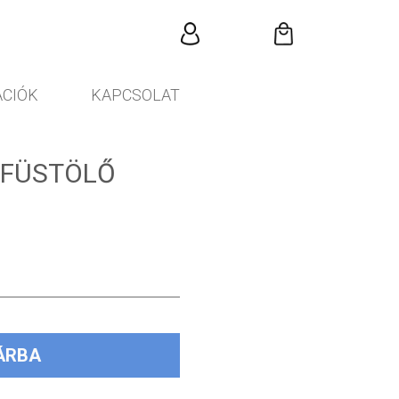
CIÓK
KAPCSOLAT
 FÜSTÖLŐ
ÁRBA