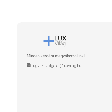
Minden kérdést megválaszolunk!
ugyfelszolgalat@luxvilag.hu