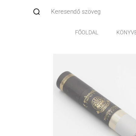
FŐOLDAL
KÖNYV