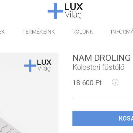
EK
TERMÉKEINK
RÓLUNK
INFORMÁ
NAM DROLING
Kolostori füstölő
18 600 Ft
KOS