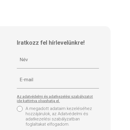
Iratkozz fel hírlevelünkre!
Az adatvédelmi és adatkezelési szabályzatot
ide kattintva olvashatja el.
A megadott adataim kezeléséhez
hozzájárulok, az Adatvédelmi és
adatkezelési szabályzatban
foglaltakat elfogadom.