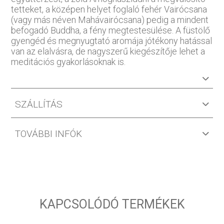
tetteket, a középen helyet foglaló fehér Vairócsana
(vagy más néven Mahávairócsana) pedig a mindent
befogadó Buddha, a fény megtestesülése. A füstölő
gyengéd és megnyugtató aromája jótékony hatással
van az elalvásra, de nagyszerű kiegészítője lehet a
meditációs gyakorlásoknak is.
SZÁLLÍTÁS
TOVÁBBI INFÓK
KAPCSOLÓDÓ TERMÉKEK