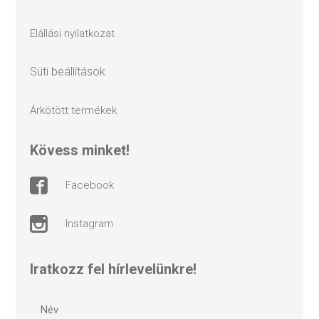
elállási nyilatkozat
süti beállítások
árkötött termékek
kövess minket!
facebook
instagram
Iratkozz fel hírlevelünkre!