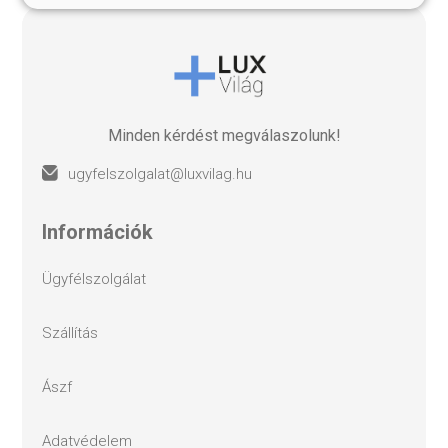
Minden kérdést megválaszolunk!
ugyfelszolgalat@luxvilag.hu
információk
ügyfélszolgálat
szállítás
ászf
adatvédelem