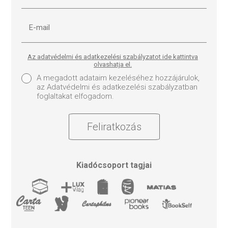
Az adatvédelmi és adatkezelési szabályzatot ide kattintva
olvashatja el.
A megadott adataim kezeléséhez hozzájárulok,
az Adatvédelmi és adatkezelési szabályzatban
foglaltakat elfogadom.
Feliratkozás
Kiadócsoport tagjai