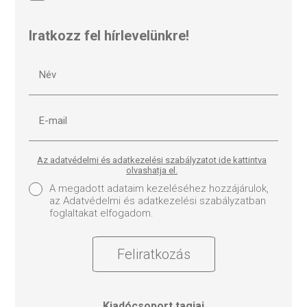
Iratkozz fel hírlevelünkre!
Az adatvédelmi és adatkezelési szabályzatot ide kattintva
olvashatja el.
A megadott adataim kezeléséhez hozzájárulok,
az Adatvédelmi és adatkezelési szabályzatban
foglaltakat elfogadom.
Feliratkozás
Kiadócsoport tagjai