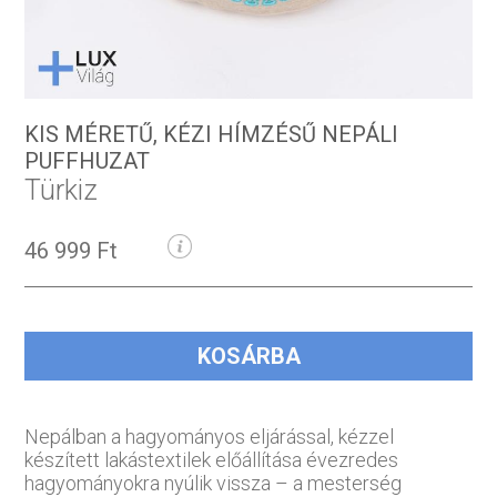
KIS MÉRETŰ, KÉZI HÍMZÉSŰ NEPÁLI
PUFFHUZAT
Türkiz
46 999 Ft
KOSÁRBA
Nepálban a hagyományos eljárással, kézzel
készített lakástextilek előállítása évezredes
hagyományokra nyúlik vissza – a mesterség