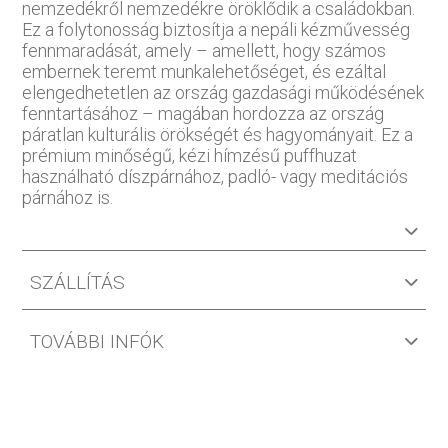
nemzedékről nemzedékre öröklődik a családokban.
Ez a folytonosság biztosítja a nepáli kézművesség
fennmaradását, amely – amellett, hogy számos
embernek teremt munkalehetőséget, és ezáltal
elengedhetetlen az ország gazdasági működésének
fenntartásához – magában hordozza az ország
páratlan kulturális örökségét és hagyományait. Ez a
prémium minőségű, kézi hímzésű puffhuzat
használható díszpárnához, padló- vagy meditációs
párnához is.
SZÁLLÍTÁS
TOVÁBBI INFÓK