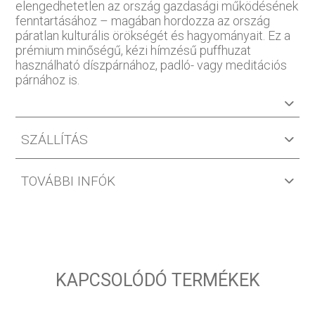
elengedhetetlen az ország gazdasági működésének
fenntartásához – magában hordozza az ország
páratlan kulturális örökségét és hagyományait. Ez a
prémium minőségű, kézi hímzésű puffhuzat
használható díszpárnához, padló- vagy meditációs
párnához is.
SZÁLLÍTÁS
TOVÁBBI INFÓK
KAPCSOLÓDÓ TERMÉKEK