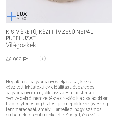
KIS MÉRETŰ, KÉZI HÍMZÉSŰ NEPÁLI
PUFFHUZAT
Világoskék
46 999 Ft
Nepálban a hagyományos eljárással, kézzel
készített lakástextilek előállítása évezredes
hagyományokra nyúlik vissza – a mesterség
nemzedékről nemzedékre öröklődik a családokban.
Ez a folytonosság biztosítja a nepáli kézművesség
fennmaradását, amely – amellett, hogy számos
embernek teremt munkalehetőséget, és ezáltal