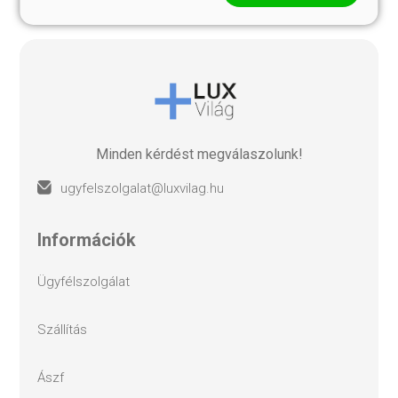
Minden kérdést megválaszolunk!
ugyfelszolgalat@luxvilag.hu
információk
ügyfélszolgálat
szállítás
ászf