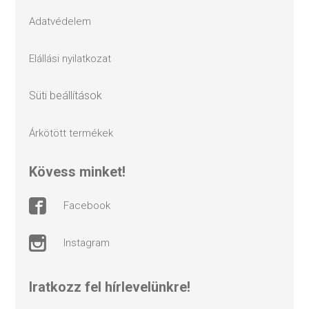
adatvédelem
elállási nyilatkozat
süti beállítások
árkötött termékek
kövess minket!
facebook
instagram
Iratkozz fel hírlevelünkre!