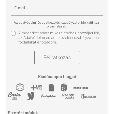
Az adatvédelmi és adatkezelési szabályzatot ide kattintva
olvashatja el.
A megadott adataim kezeléséhez hozzájárulok,
az Adatvédelmi és adatkezelési szabályzatban
foglaltakat elfogadom.
Feliratkozás
Kiadócsoport tagjai
Fizetési módok