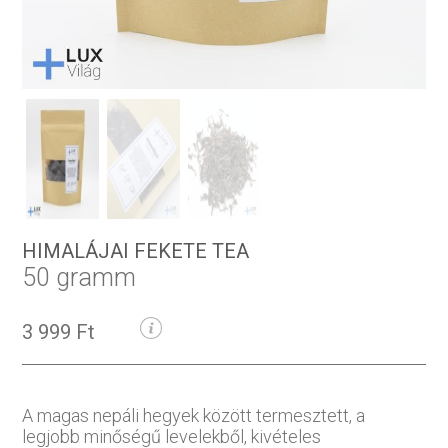
HIMALÁJAI FEKETE TEA
50 gramm
3 999 Ft
A magas nepáli hegyek között termesztett, a
legjobb minőségű levelekből, kivételes