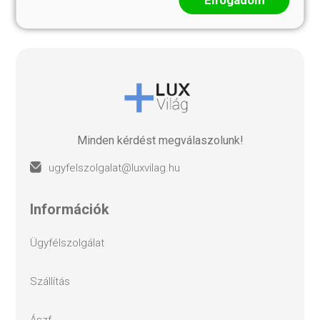
Minden kérdést megválaszolunk!
ugyfelszolgalat@luxvilag.hu
információk
ügyfélszolgálat
szállítás
ászf