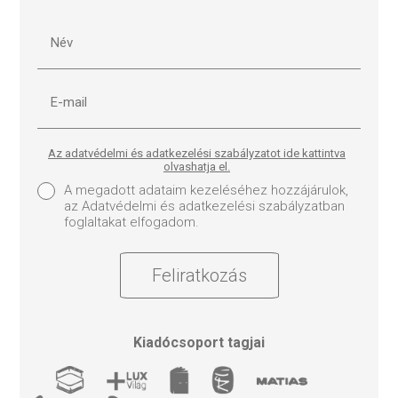
Az adatvédelmi és adatkezelési szabályzatot ide kattintva
olvashatja el.
A megadott adataim kezeléséhez hozzájárulok,
az Adatvédelmi és adatkezelési szabályzatban
foglaltakat elfogadom.
Feliratkozás
Kiadócsoport tagjai