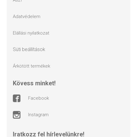
adatvédelem
elállási nyilatkozat
süti beállítások
árkötött termékek
kövess minket!
facebook
instagram
Iratkozz fel hírlevelünkre!