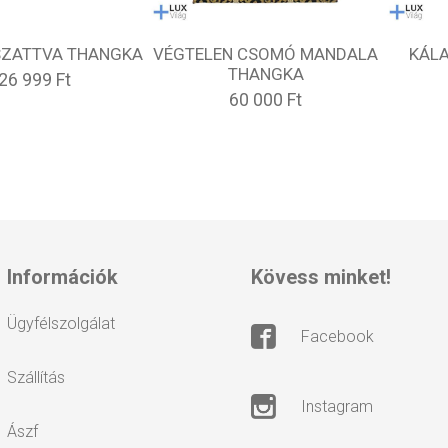
ZATTVA THANGKA
VÉGTELEN CSOMÓ MANDALA
KÁL
THANGKA
26 999 Ft
60 000 Ft
információk
kövess minket!
ügyfélszolgálat
facebook
szállítás
instagram
ászf