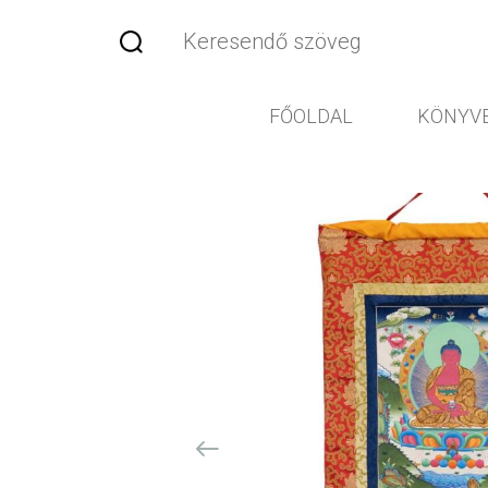
FŐOLDAL
KÖNYV