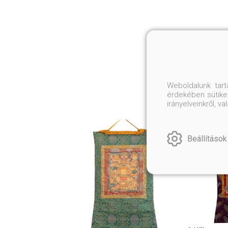
Weboldalunk tar
érdekében sütiket
irányelveinkről, 
Beállítások