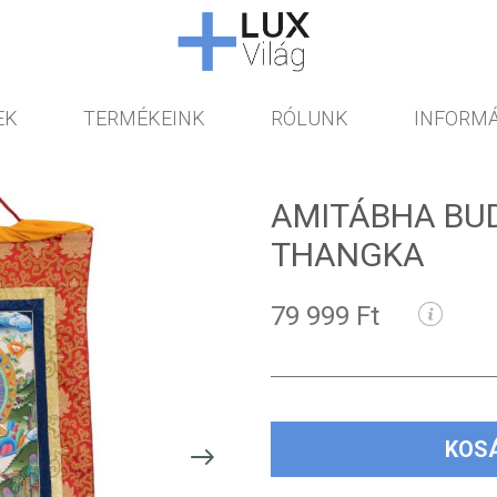
EK
TERMÉKEINK
RÓLUNK
INFORMÁ
AMITÁBHA BU
THANGKA
79 999 Ft
KOS