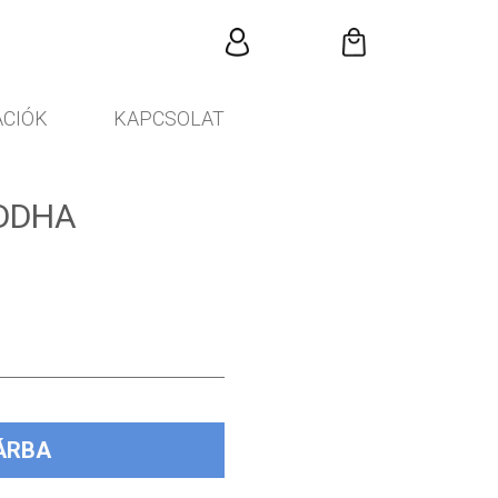
CIÓK
KAPCSOLAT
DDHA
ÁRBA