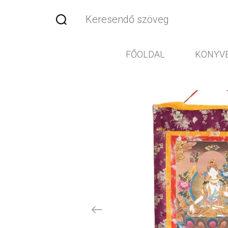
FŐOLDAL
KÖNYV