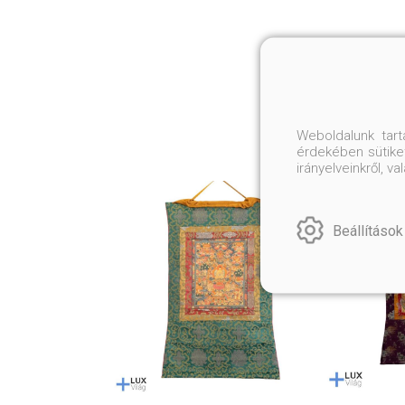
Weboldalunk tar
érdekében sütiket
irányelveinkről, 
Beállítások