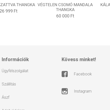
ZATTVA THANGKA
VÉGTELEN CSOMÓ MANDALA
KÁL
THANGKA
26 999 Ft
60 000 Ft
információk
kövess minket!
ügyfélszolgálat
facebook
szállítás
instagram
ászf