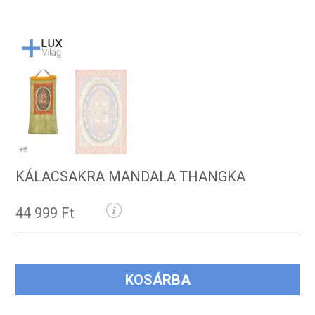
KÁLACSAKRA MANDALA THANGKA
44 999 Ft
KOSÁRBA