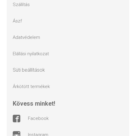
szállítás
ászf
adatvédelem
elállási nyilatkozat
süti beállítások
árkötött termékek
kövess minket!
facebook
instagram