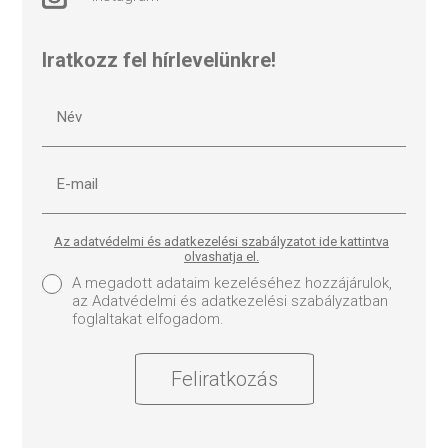
Iratkozz fel hírlevelünkre!
Az adatvédelmi és adatkezelési szabályzatot ide kattintva
olvashatja el.
A megadott adataim kezeléséhez hozzájárulok,
az Adatvédelmi és adatkezelési szabályzatban
foglaltakat elfogadom.
Feliratkozás