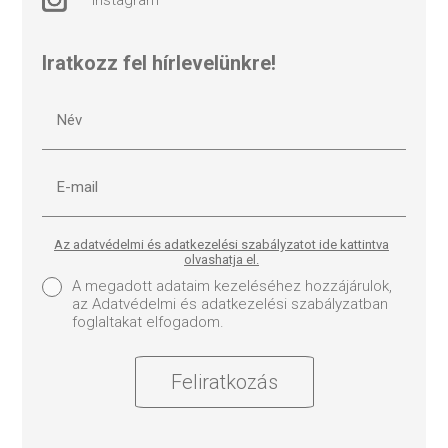
Iratkozz fel hírlevelünkre!
Az adatvédelmi és adatkezelési szabályzatot ide kattintva
olvashatja el.
A megadott adataim kezeléséhez hozzájárulok,
az Adatvédelmi és adatkezelési szabályzatban
foglaltakat elfogadom.
Feliratkozás