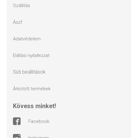
szállítás
ászf
adatvédelem
elállási nyilatkozat
süti beállítások
árkötött termékek
kövess minket!
facebook
instagram