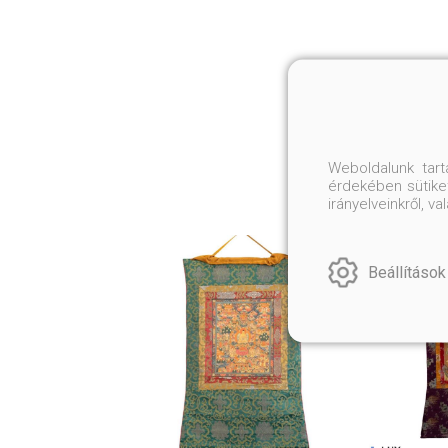
Weboldalunk tar
érdekében sütiket
irányelveinkről, 
Beállítások