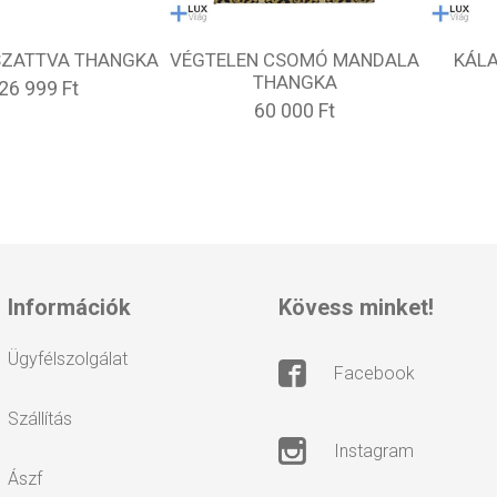
ZATTVA THANGKA
VÉGTELEN CSOMÓ MANDALA
KÁL
THANGKA
26 999 Ft
60 000 Ft
információk
kövess minket!
ügyfélszolgálat
facebook
szállítás
instagram
ászf