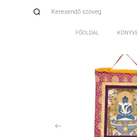
FŐOLDAL
KÖNYV