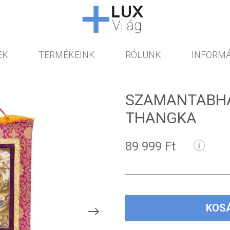
EK
TERMÉKEINK
RÓLUNK
INFORMÁ
SZAMANTABH
THANGKA
89 999 Ft
KOS